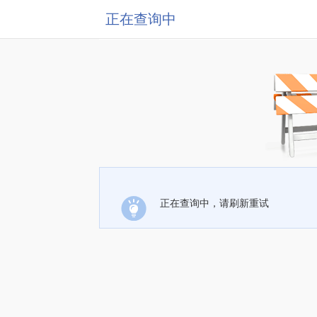
正在查询中
正在查询中，请刷新重试